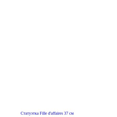
Статуэтка Fille d'affaires 37 см