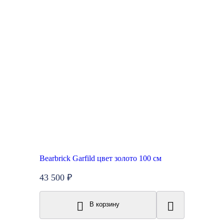
Bearbrick Garfild цвет золото 100 см
43 500 ₽
В корзину