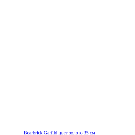
New
Bearbrick Garfild цвет золото 35 см