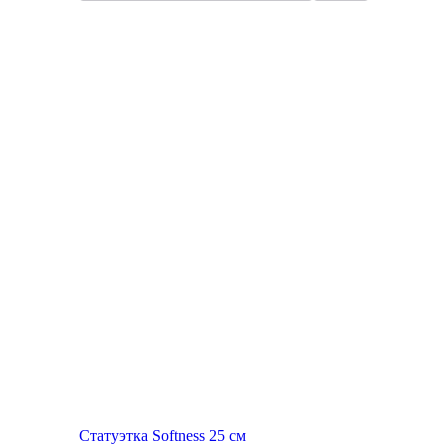
Топ продаж
Статуэтка Softness 25 см