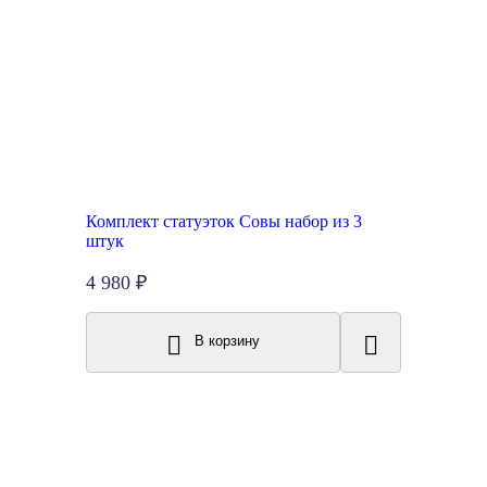
Комплект статуэток Совы набор из 3
штук
4 980 ₽
В корзину
New