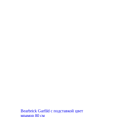
New
Bearbrick Garfild с подставкой цвет
мрамор 80 см