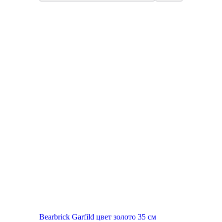
New
Bearbrick Garfild цвет золото 35 см