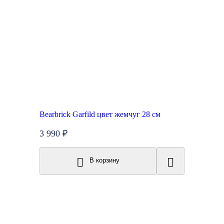
Bearbrick Garfild цвет жемчуг 28 см
3 990 ₽
В корзину
New