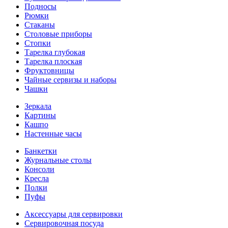
Подносы
Рюмки
Стаканы
Столовые приборы
Стопки
Тарелка глубокая
Тарелка плоская
Фруктовницы
Чайные сервизы и наборы
Чашки
Зеркала
Картины
Кашпо
Настенные часы
Банкетки
Журнальные столы
Консоли
Кресла
Полки
Пуфы
Аксессуары для сервировки
Сервировочная посуда