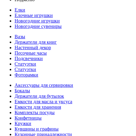
Елки
Елочные игрушки
Новогодние игрушки
Новогодние сувениры
Вазы
Держатели для книг
Настенный декор
Песочные часы
Подсвечники
Статуэтки
Статуэтки
Фоторамки
Аксессуары для сервировки
Бокалы
Держатели для бутылок
Емкости для масла и уксуса
Емкости для хранения
Комплекты посуды
Конфетницы
Кружки
Кувшины и графины
Кухонные принадлежности