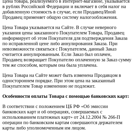
Цена товара, реализуемого в Интернет-магазине, указывается
в рублях Российской Федерации и включает в себя налог на
добавленную стоимость в случае, если Продавец/Иной
Продавец применяет общую систему налогообложения.
Цена Товара указывается на Сайте. В случае неверного
указания цены заказанного Покупателем Товара, Продавец
информирует об этом Покупателя для подтверждения Заказа
по исправленной цене либо аннулирования Заказа. При
невозможности связаться с Покупателем, данный Заказ
считается аннулированным. Если Заказ был оплачен,
Продавец возвращает Покупателю оплаченную за Заказ сумму
тем же способом, которым она была уплачена.
Цена Товара на Сайте может быть изменена Продавцом в
одностороннем порядке. При этом цена на заказанный
Покупателем Товар изменению не подлежит.
Особенности оплаты Товара с помощью банковских карт:
В соответствии с положением ЦБ РФ «Об эмиссии
банковских карт и об операциях, совершаемых с
использованием платежных карт» от 24.12.2004 № 266-П
операции по банковским картам совершаются держателем
карты либо уполномоченным им лицом.