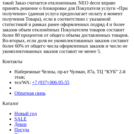
такой Заказ считается отклоненным. NEO decor вправе
принять решение о блокировке для Покупателя услуги «При
получении» (данная услуга предполагает оплату в момент
получения Товара), если в соответствии с указанной
статистикой в рамках ранее оформленных подряд 4 и более
заказов объем отклонённых Покупателем товаров составит
более 80 процентов от общего объема доставленных товаров.
Во-вторых, если доля не укомплектованных заказов составит
более 60% от общего числа оформленных заказов и число не
укомплектованных заказов составит не менее 5.
Контакты
Набережные Челны, пр-кт Чулман, 87а, ТЦ “КУБ” 2-й
этаж;
тел/WA:
+7 (937) 006-95-55
Обратная связь
Каталог
Новый год
SALE
Декор
Посуда