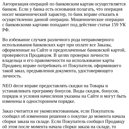
Авторизация операций по банковским картам осуществляется
банком. Если у банка есть основания полагать, что операция
носит мошеннический характер, то банк вправе отказать в
осуществлении данной операции. Мошеннические операции
с банковскими картами попадают под действие статьи 159 УК
РФ.
Во избежание случаев различного рода неправомерного
использования банковских карт при оплате все Заказы,
оформленные на Сайте и предоплаченные банковской картой,
проверяются Продавцом. В целях проверки личности
владельца и его правомочности на использование карты
Продавец вправе потребовать от Покупателя, оформившего
такой заказ, предъявления документа, удостоверяющего
личность.
NEO decor вправе предоставлять скидки на Товары и
устанавливать программу бонусов. Виды скидок, бонусов,
порядок и условия начисления указаны на Сайте и могут быть
изменены в одностороннем порядке.
Заказ считается не укомплектованным, если Покупатель
сообщил об изменении решения о покупке до момента начала
сборки заказа на складе. Если Покупатель сообщил Продавцу
об этом после момента начала сборки заказа на складе, то