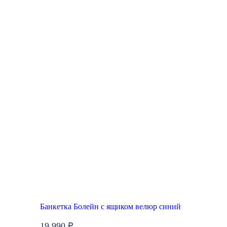
Банкетка Болейн с ящиком велюр синий
19 990 ₽