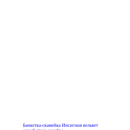
Банкетка-скамейка Инсигния вельвет