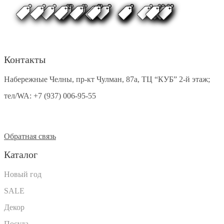
Контакты
Набережные Челны, пр-кт Чулман, 87а, ТЦ “КУБ” 2-й этаж;
тел/WA:
+7 (937) 006-95-55
Обратная связь
Каталог
Новый год
SALE
Декор
Посуда