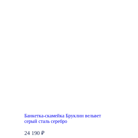
Банкетка-скамейка Бруклин вельвет
серый сталь серебро
24 190 ₽