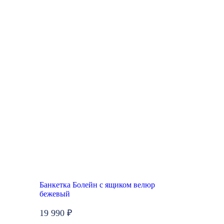
Банкетка Болейн с ящиком велюр
бежевый
19 990 ₽