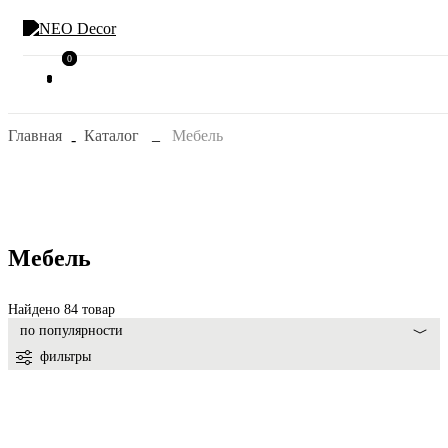
0
0
Главная
Каталог
Мебель
Мебель
Найдено 84 товар
по популярности
фильтры