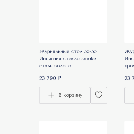
Журнальный стол 55-55
Жур
Инсигния стекло smoke
Инс
сталь золото
хро
23 790 ₽
23 
В корзину