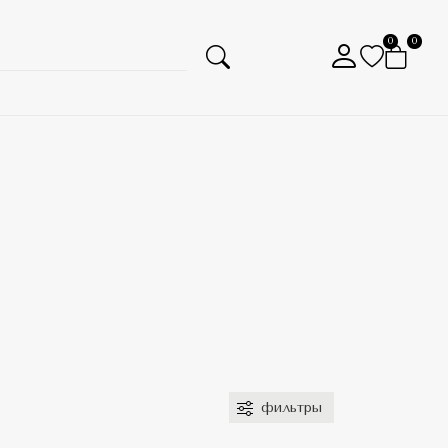
0
0
фильтры