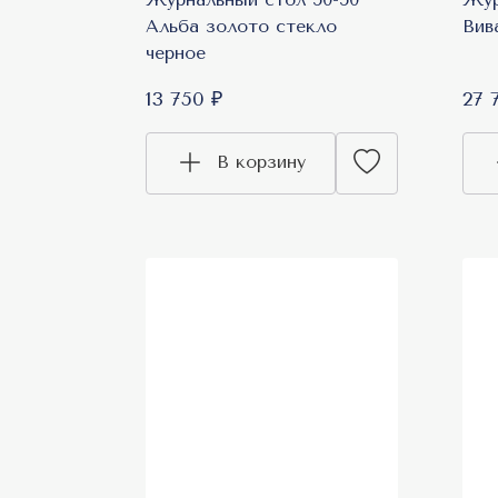
Альба золото стекло
Вив
черное
13 750 ₽
27 
В корзину