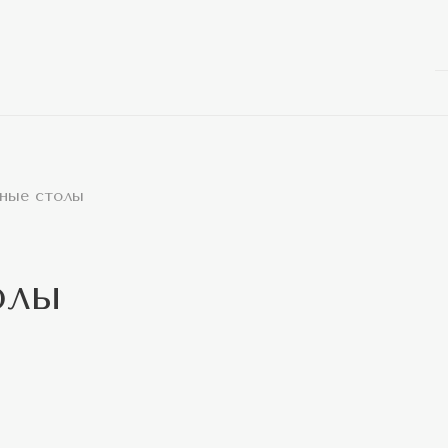
ные столы
олы