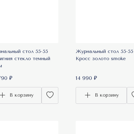
нальный стол 55-55
Журнальный стол 55-55
игния стекло темный
Кросс золото smoke
м
790 ₽
14 990 ₽
В корзину
В корзину