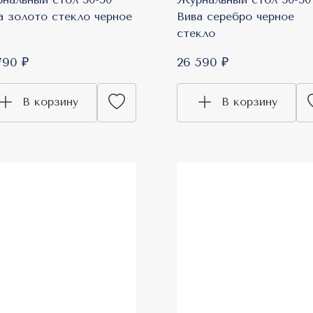
а золото стекло черное
Вива серебро черное
стекло
790 ₽
26 590 ₽
В корзину
В корзину