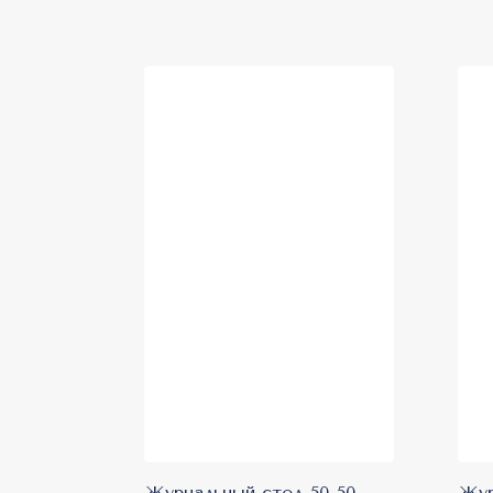
Журнальный стол 50-50
Жур