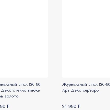
нальный стол 120 60
Журнальный стол 120-6
 Деко стекло smoke
Арт Деко серебро
ль золото
390 ₽
24 990 ₽