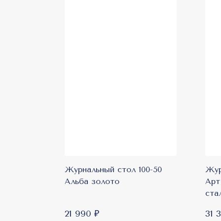
Журнальный стол 100-50
Жур
Альба золото
Арт
ста
21 990 ₽
31 