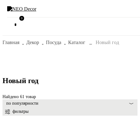
0
0
Главная
Декор
Посуда
Каталог
Новый год
Новый год
Найдено 61 товар
по популярности
фильтры
New