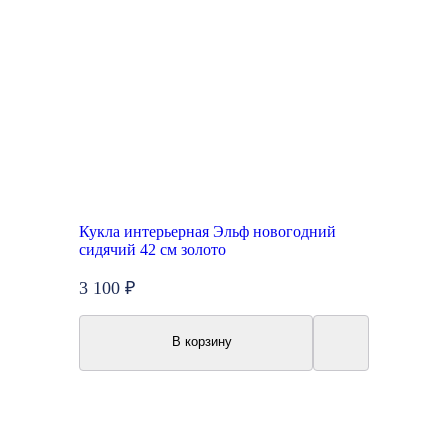
Кукла интерьерная Эльф новогодний
сидячий 42 см золото
3 100 ₽
В корзину
New