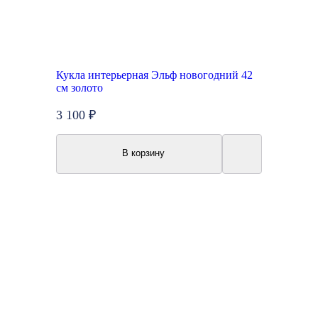
Кукла интерьерная Эльф новогодний 42
см золото
3 100 ₽
В корзину
New