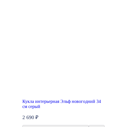
Кукла интерьерная Эльф новогодний 34
см серый
2 690 ₽