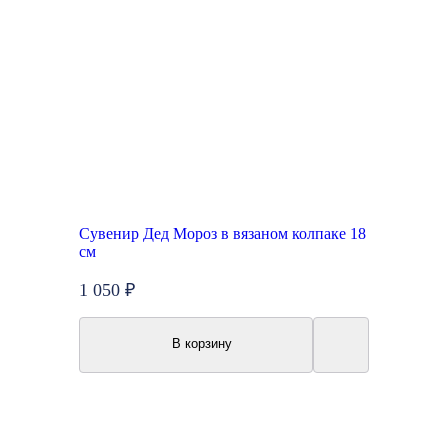
Сувенир Дед Мороз в вязаном колпаке 18
см
1 050 ₽
В корзину