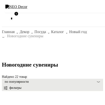
0
0
Главная
Декор
Посуда
Каталог
Новый год
Новогодние сувениры
Новогодние сувениры
Найдено 22 товар
по популярности
фильтры