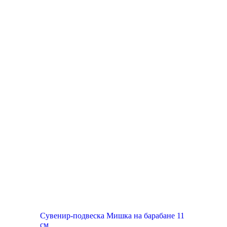
Сувенир-подвеска Мишка на барабане 11
см