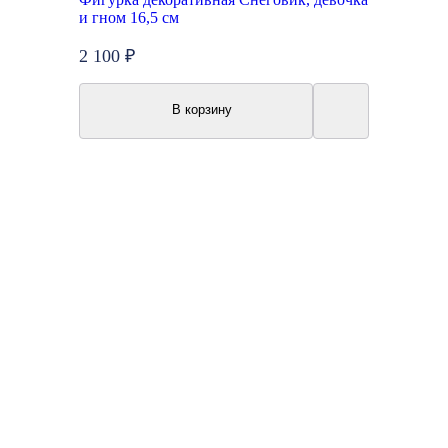
и гном 16,5 см
2 100 ₽
В корзину