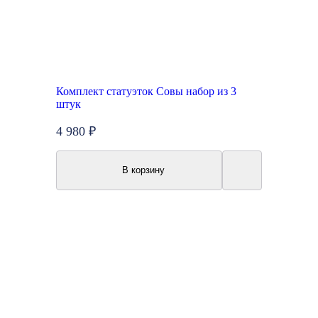
Комплект статуэток Совы набор из 3
штук
4 980 ₽
В корзину
New