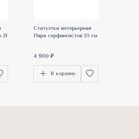
я
Статуэтка интерьерная
 21
Пара серфингистов 25 см
4 900 ₽
В корзину