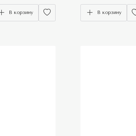
В корзину
В корзину
ew
New