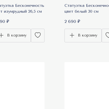
атуэтка Бесконечность
Статуэтка Бесконечно
т изумрудный 26,5 см
цвет белый 30 см
590 ₽
2 690 ₽
В корзину
В корзину
оп продаж
Топ продаж