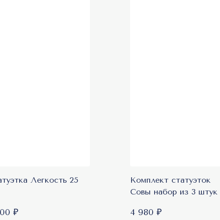
оп продаж
атуэтка Легкость 25
Комплект статуэток
Совы набор из 3 штук
200 ₽
4 980 ₽