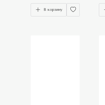
В корзину
New
N