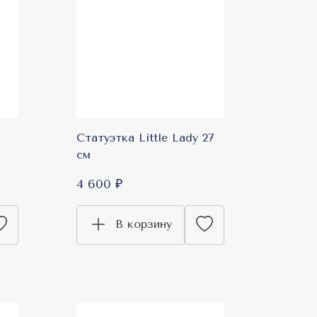
Статуэтка Little Lady 27
см
4 600 ₽
В корзину