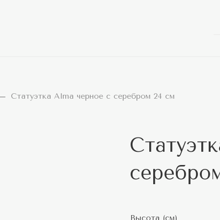
Статуэтка Alma черное с серебром 24 см
Статуэтк
серебром
Высота (см)