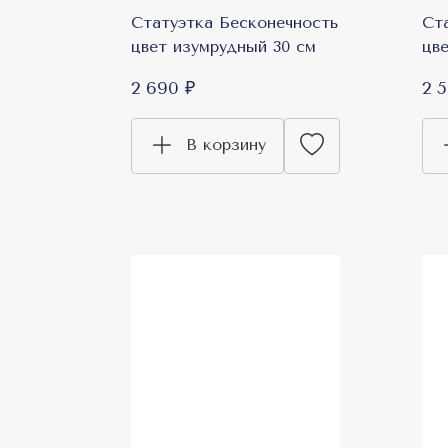
Статуэтка Бесконечность
Ст
цвет изумрудный 30 см
цве
2 690 ₽
2 
В корзину
Т