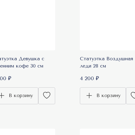
атуэтка Девушка с
Статуэтка Воздушная
ренним кофе 30 см
леди 28 см
200 ₽
4 200 ₽
В корзину
В корзину