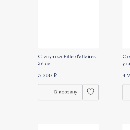
Статуэтка Fille d'affaires
Ст
37 см
ут
5 300 ₽
4 
В корзину