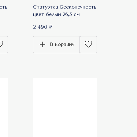
сть
Статуэтка Бесконечность
цвет белый 26,5 см
2 490 ₽
В корзину
Топ продаж