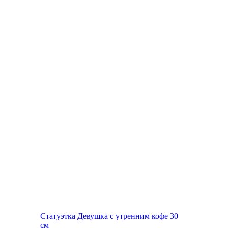
Топ продаж
Статуэтка Девушка с утренним кофе 30
см