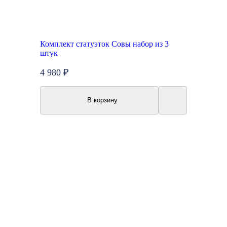
Комплект статуэток Совы набор из 3
штук
4 980 ₽
В корзину
New