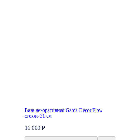
Ваза декоративная Garda Decor Flow
стекло 31 см
16 000 ₽