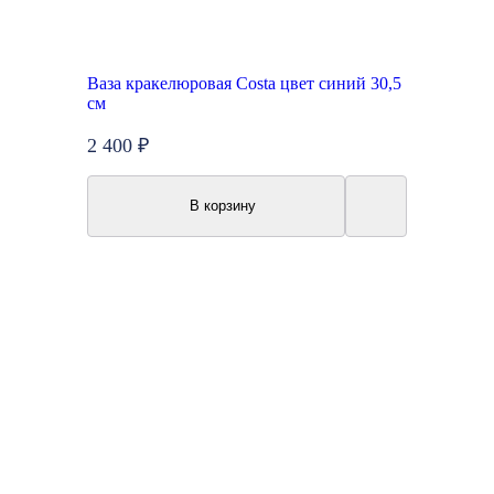
Ваза кракелюровая Costa цвет синий 30,5
см
2 400 ₽
В корзину
Акция