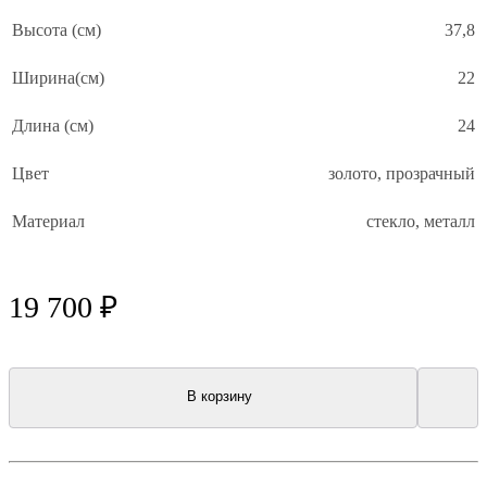
Высота (см)
37,8
Ширина(см)
22
Длина (см)
24
Цвет
золото, прозрачный
Материал
стекло, металл
19 700 ₽
В корзину