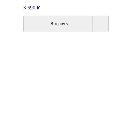
3 690 ₽
В корзину
Топ продаж