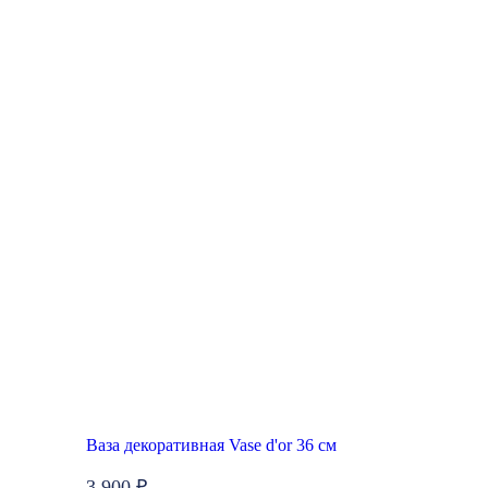
Топ продаж
Ваза декоративная Vase d'or 36 см
3 900 ₽