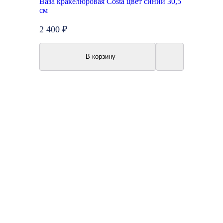
Ваза кракелюровая Costa цвет синий 30,5
см
2 400 ₽
В корзину
Акция