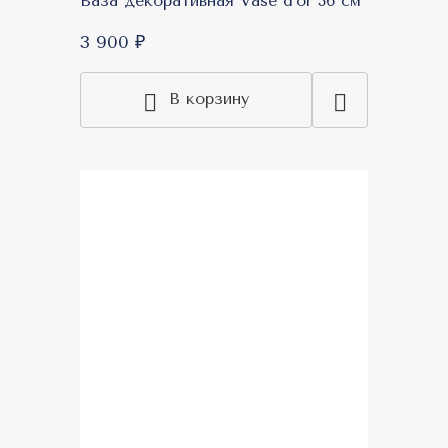
Ваза декоративная Vase d'or 36 см
3 900 ₽
В корзину