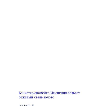
Банкетка-скамейка Инсигния вельвет
бежевый сталь золото