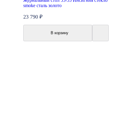
Журнальный стол 55-55 Инсигния стекло
smoke сталь золото
23 790 ₽
В корзину