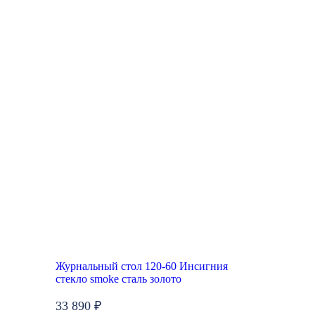
Журнальный стол 120-60 Инсигния
стекло smoke сталь золото
33 890 ₽