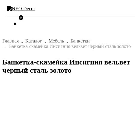
0
0
Главная
Каталог
Мебель
Банкетки
Банкетка-скамейка Инсигния вельвет черный сталь золото
Банкетка-скамейка Инсигния вельвет
черный сталь золото