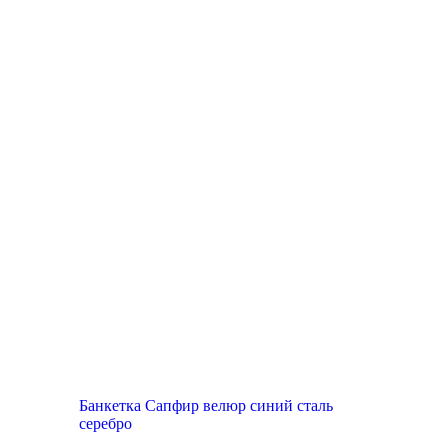
Банкетка Сапфир велюр синий сталь
серебро