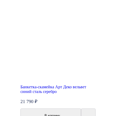
Банкетка-скамейка Арт Деко вельвет
синий сталь серебро
21 790 ₽
В корзину