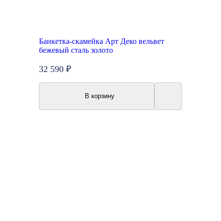
Банкетка-скамейка Арт Деко вельвет
бежевый сталь золото
32 590 ₽
В корзину