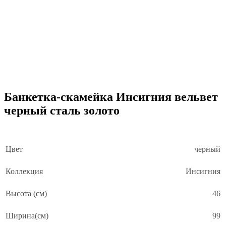
Банкетка-скамейка Инсигния вельвет
черный сталь золото
Цвет
черный
Коллекция
Инсигния
Высота (см)
46
Ширина(см)
99