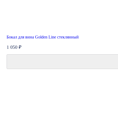
Бокал для вина Golden Line стеклянный
1 050 ₽
Акция