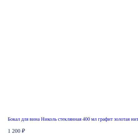
Бокал для вина Николь стеклянная 400 мл графит золотая ни
1 200 ₽