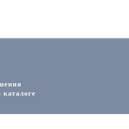
шения
 каталоге