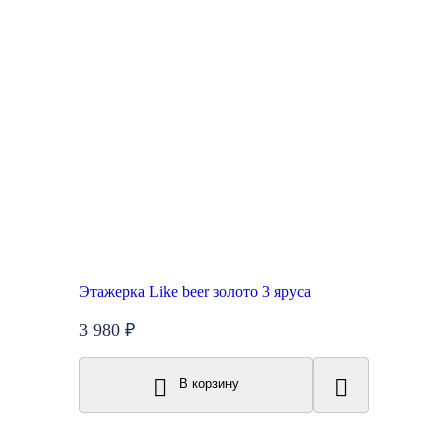
Этажерка Like beer золото 3 яруса
3 980 ₽
В корзину