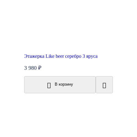
Этажерка Like beer серебро 3 яруса
3 980 ₽
В корзину
New