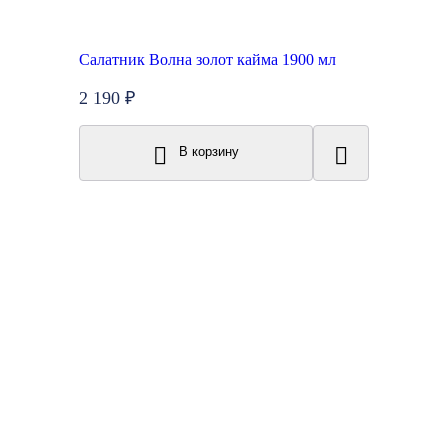
Салатник Волна золот кайма 1900 мл
2 190 ₽
В корзину
New