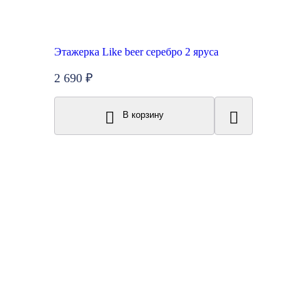
Этажерка Like beer серебро 2 яруса
2 690 ₽
В корзину
New