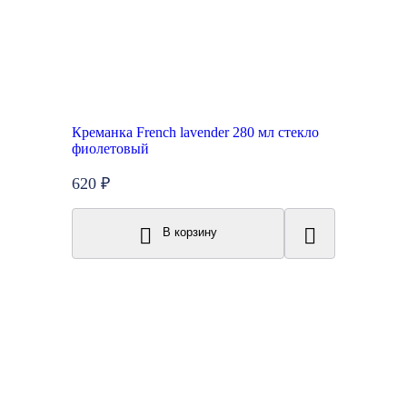
Креманка French lavender 280 мл стекло
фиолетовый
620 ₽
В корзину
New