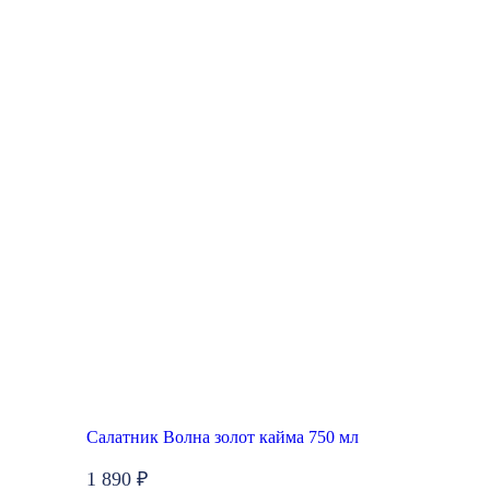
New
Салатник Волна золот кайма 750 мл
1 890 ₽