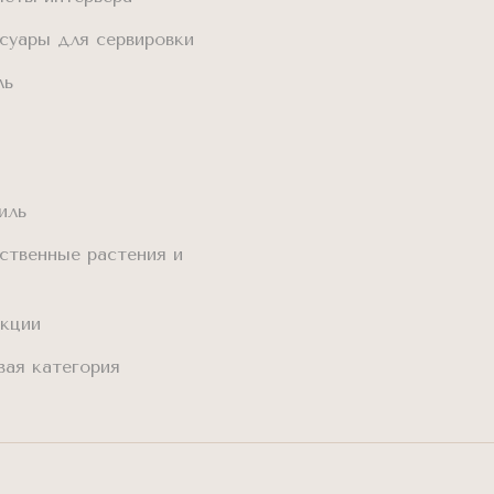
суары для сервировки
ль
иль
ственные растения и
кции
вая категория