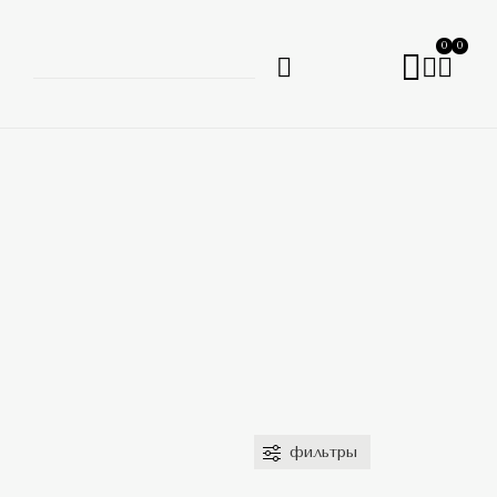
0
0
фильтры