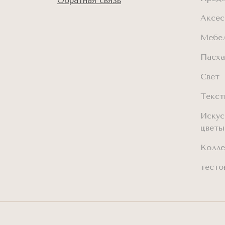
Обратная связь
Аксес
Мебе
Пасха
Свет
Текст
Искус
цветы
Колле
тесто