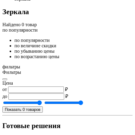
Зеркала
Найдено 0 товар
по популярности
по популярности
по величине скидки
по убыванию цены
по возрастанию цены
фильтры
Фильтры
Цена
от
₽
до
₽
Показать 0 товаров
Готовые решения