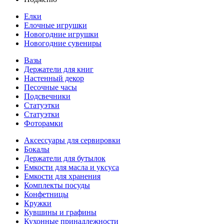
Елки
Елочные игрушки
Новогодние игрушки
Новогодние сувениры
Вазы
Держатели для книг
Настенный декор
Песочные часы
Подсвечники
Статуэтки
Статуэтки
Фоторамки
Аксессуары для сервировки
Бокалы
Держатели для бутылок
Емкости для масла и уксуса
Емкости для хранения
Комплекты посуды
Конфетницы
Кружки
Кувшины и графины
Кухонные принадлежности