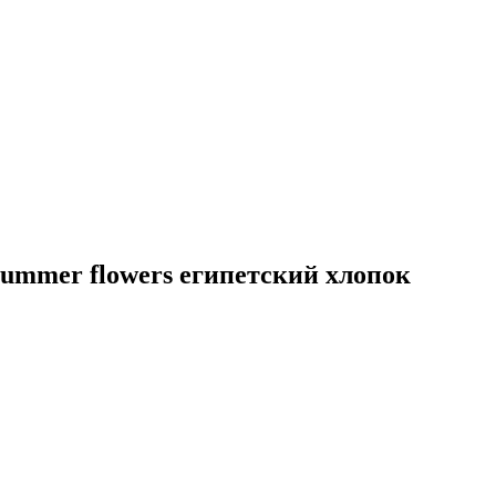
ummer flowers египетский хлопок