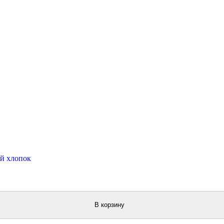
ий хлопок
В корзину