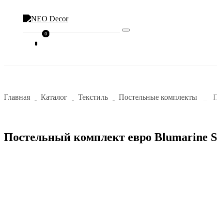
0
0
Главная
Каталог
Текстиль
Постельные комплекты
П
Постельный комплект евро Blumarine S