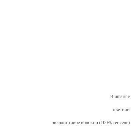
Blumarine
цветной
эвкалиптовое волокно (100% тенсель)