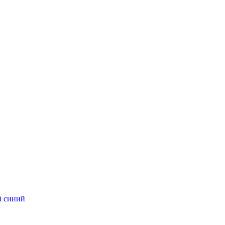
й синий