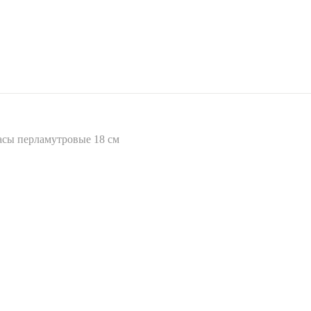
асы перламутровые 18 см