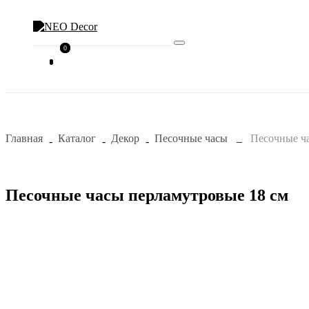
0
0
Главная
Каталог
Декор
Песочные часы
Песочные ч
Песочные часы перламутровые 18 см