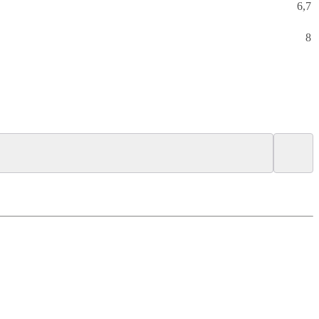
6,7
8