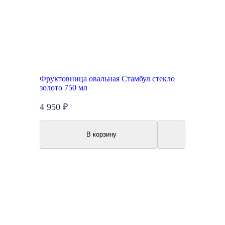
Фруктовница овальная Стамбул стекло
золото 750 мл
4 950 ₽
В корзину
New