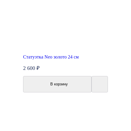
Статуэтка Neo золото 24 см
2 600 ₽
В корзину
New