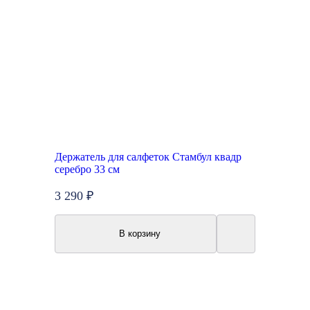
Держатель для салфеток Стамбул квадр
серебро 33 см
3 290 ₽
В корзину
New