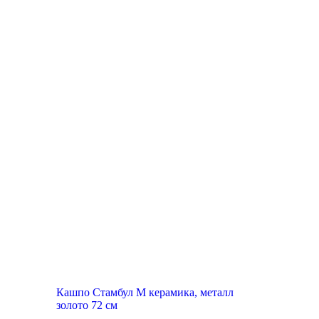
Кашпо Стамбул М керамика, металл
золото 72 см