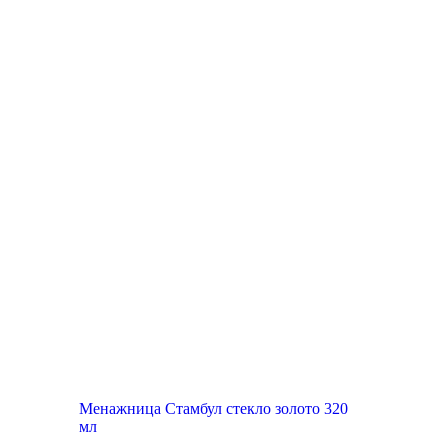
New
Менажница Стамбул стекло золото 320
мл