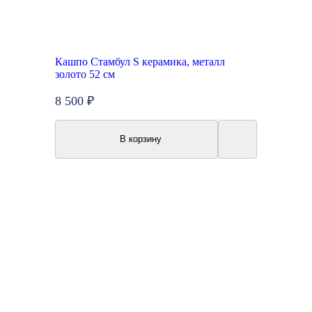
Кашпо Стамбул S керамика, металл
золото 52 см
8 500 ₽
В корзину
New