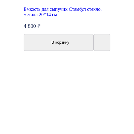
Емкость для сыпучих Стамбул стекло,
металл 20*14 см
4 800 ₽
В корзину
New