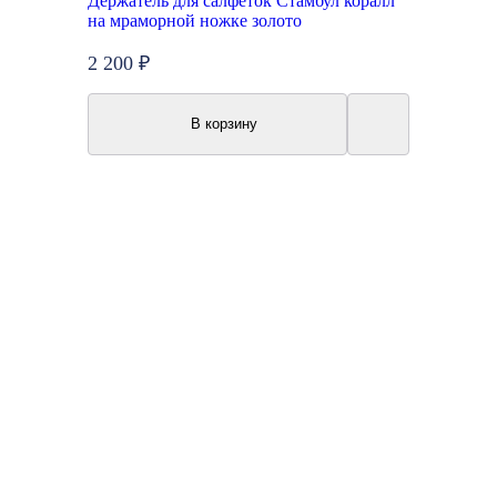
Держатель для салфеток Стамбул коралл
на мраморной ножке золото
2 200 ₽
В корзину