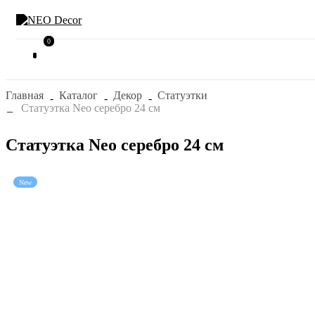
0
0
Главная
Каталог
Декор
Статуэтки
Статуэтка Neo серебро 24 см
Статуэтка Neo серебро 24 см
New