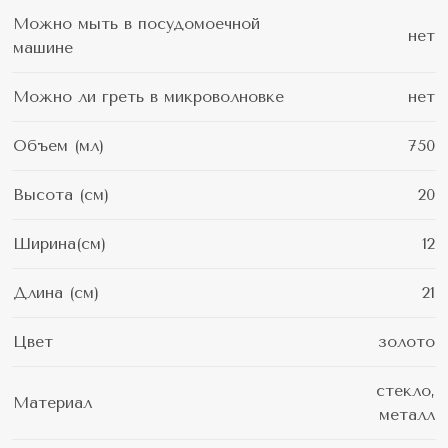
Можно мыть в посудомоечной
нет
машине
Можно ли греть в микроволновке
нет
Объем (мл)
750
Высота (см)
20
Ширина(см)
12
Длина (см)
21
Цвет
золото
стекло,
Материал
металл