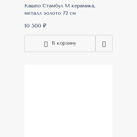
Кашпо Стамбул М керамика,
металл золото 72 см
10 500 ₽
В корзину