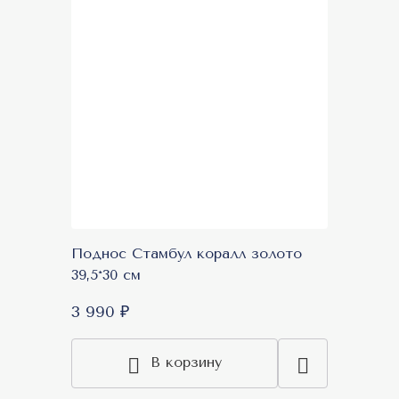
Поднос Стамбул коралл золото
39,5*30 см
3 990 ₽
В корзину