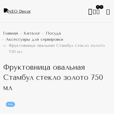
0
0
Главная
Каталог
Посуда
Аксессуары для сервировки
Фруктовница овальная Стамбул стекло золото
750 мл
Фруктовница овальная
Стамбул стекло золото 750
мл
New