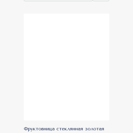
Топ продаж
Фруктовница стеклянная золотая