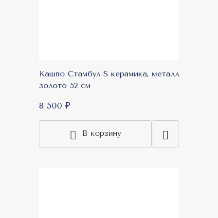
Кашпо Стамбул S керамика, металл
золото 52 см
8 500 ₽
В корзину
New