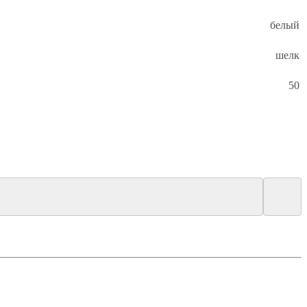
белый
шелк
50