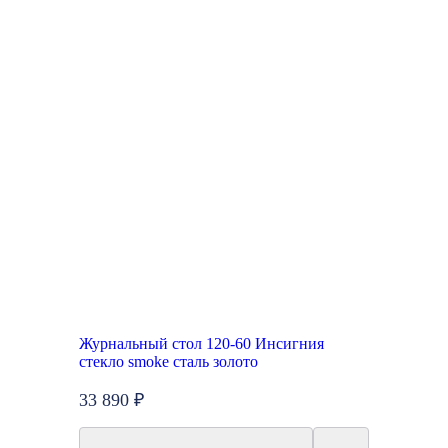
Журнальный стол 120-60 Инсигния
стекло smoke сталь золото
33 890 ₽