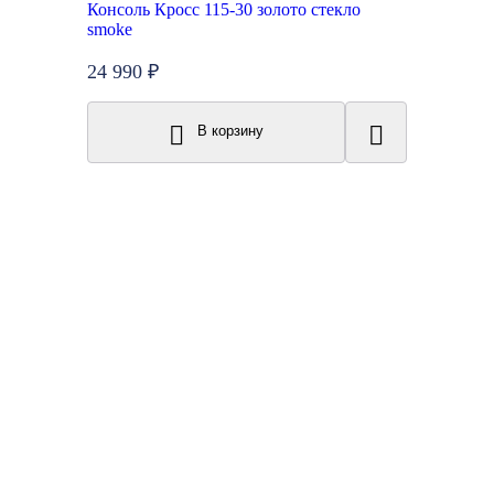
Консоль Кросс 115-30 золото стекло
smoke
24 990 ₽
В корзину