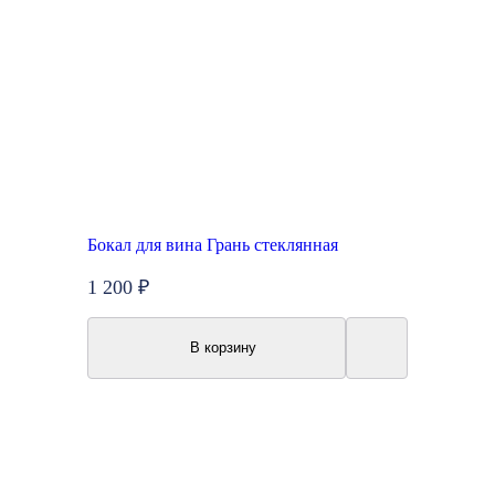
Бокал для вина Грань стеклянная
1 200 ₽
В корзину
New
Акция
Топ продаж