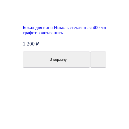
Бокал для вина Николь стеклянная 400 мл
графит золотая нить
1 200 ₽
В корзину
New
Акция
Топ продаж