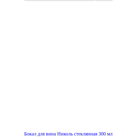
New
Акция
Топ продаж
Бокал для вина Николь стеклянная 300 мл