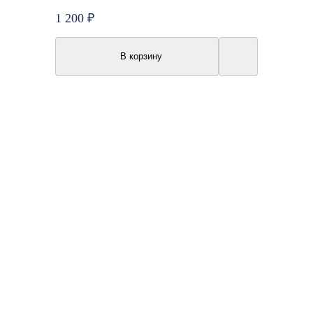
1 200 ₽
В корзину
New
Акция
Топ продаж