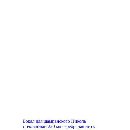
Топ продаж
Бокал для шампанского Николь
стеклянный 220 мл серебряная нить