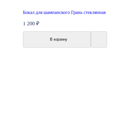
Бокал для шампанского Грань стеклянная
1 200 ₽
В корзину
New
Акция
Топ продаж