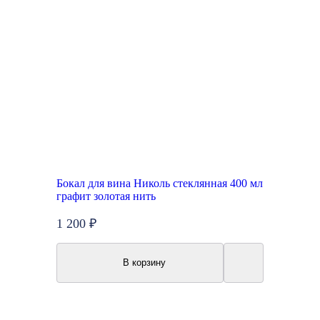
Бокал для вина Николь стеклянная 400 мл
графит золотая нить
1 200 ₽
В корзину
New
Акция
Топ продаж