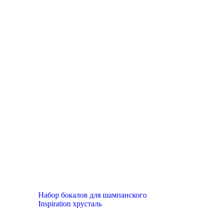
Топ продаж
Набор бокалов для шампанского
Inspiration хрусталь