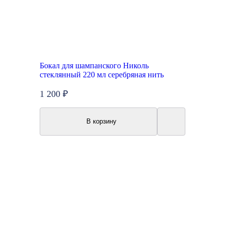
Бокал для шампанского Николь
стеклянный 220 мл серебряная нить
1 200 ₽
В корзину
New
Акция
Топ продаж