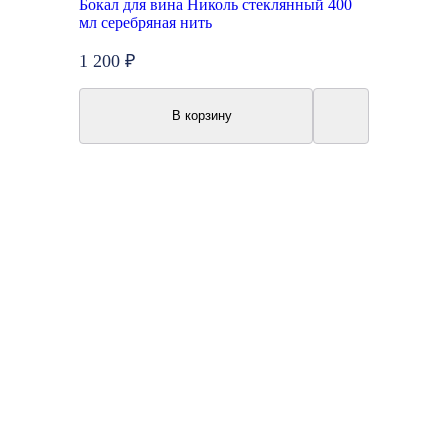
Бокал для вина Николь стеклянный 400
мл серебряная нить
1 200 ₽
В корзину
Топ продаж