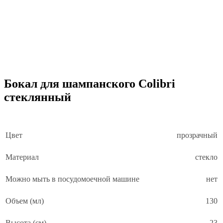
Бокал для шампанского Colibri
стеклянный
Цвет
прозрачный
Материал
стекло
Можно мыть в посудомоечной машине
нет
Объем (мл)
130
Высота (см)
23