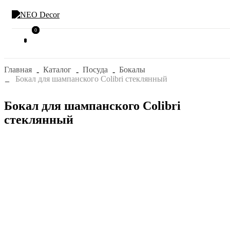
0
0
Главная
Каталог
Посуда
Бокалы
Бокал для шампанского Colibri стеклянный
Бокал для шампанского Colibri
стеклянный