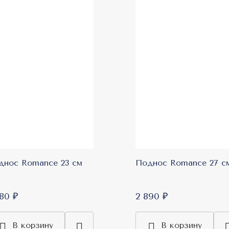
днос Romance 23 см
Поднос Romance 27 с
280 ₽
2 890 ₽
В корзину
В корзину