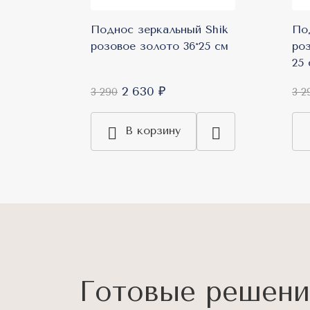
Поднос зеркальный Shik
По
розовое золото 36*25 см
ро
25 
2 630 ₽
3 290
3 2
В корзину
Готовые решени