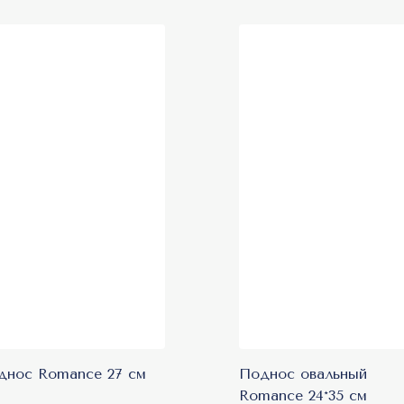
днос Romance 27 см
Поднос овальный
Romance 24*35 см