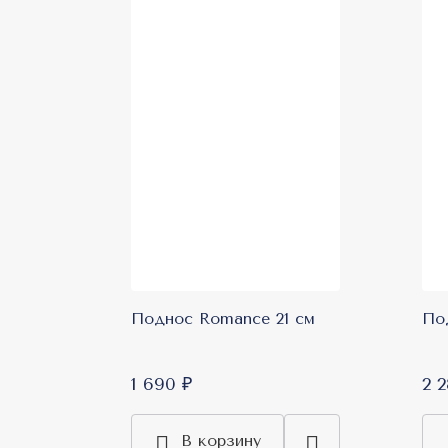
Поднос Romance 21 см
По
1 690 ₽
2 
В корзину