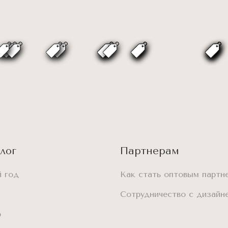
лог
Партнерам
 год
Как стать оптовым партн
Сотрудничество с дизайн
р