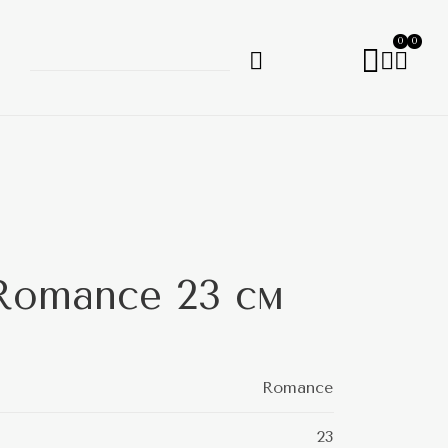
0
0
Romance 23 см
Romance
23