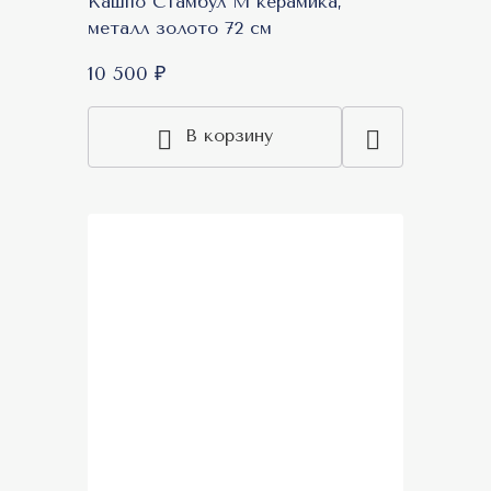
Кашпо Стамбул М керамика,
металл золото 72 см
10 500 ₽
В корзину