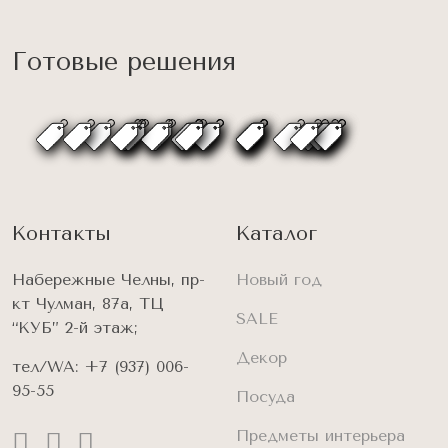
Готовые решения
Контакты
Каталог
Набережные Челны, пр-
Новый год
кт Чулман, 87а, ТЦ
SALE
“КУБ” 2-й этаж;
Декор
тел/WA:
+7 (937) 006-
95-55
Посуда
Предметы интерьера