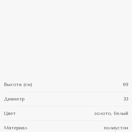
Высота (см)
69
Диаметр
33
Цвет
золото, белый
Материал
полиустон