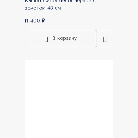
Кашпо Garda decor черное с
золотом 48 см
11 400 ₽
В корзину