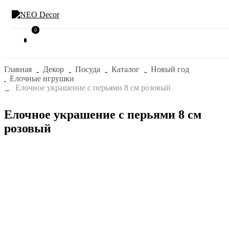
0
0
Главная
Декор
Посуда
Каталог
Новый год
Елочные игрушки
Елочное украшение с перьями 8 см розовый
Елочное украшение с перьями 8 см
розовый