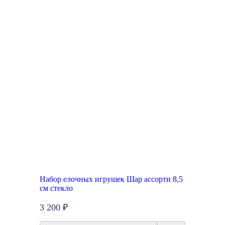
Набор елочных игрушек Шар ассорти 8,5
см стекло
3 200 ₽