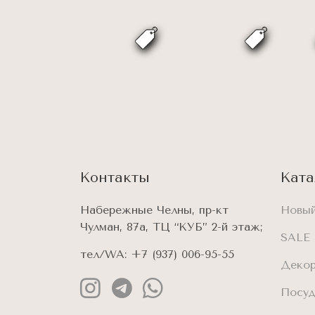
Контакты
Ката
Набережные Челны, пр-кт
Новый
Чулман, 87а, ТЦ “КУБ” 2-й этаж;
SALE
тел/WA:
+7 (937) 006-95-55
Деко
Посу