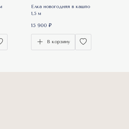
м
Елка новогодняя в кашпо
1,5 м
15 900 ₽
В корзину