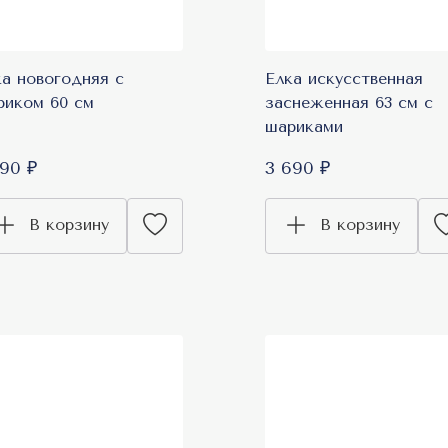
ка новогодняя с
Елка искусственная
риком 60 см
заснеженная 63 см с
шариками
290 ₽
3 690 ₽
В корзину
В корзину