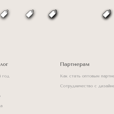
лог
Партнерам
 год
Как стать оптовым партн
Сотрудничество с дизайн
р
да