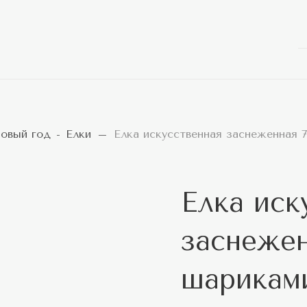
овый год
Елки
Елка искусственная заснеженная 
Елка иск
заснежен
шарикам