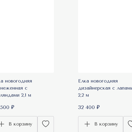
ка новогодняя
Елка новогодняя
снеженная с
дизайнерская с лапам
ляндами 2,1 м
2,2 м
 500 ₽
32 400 ₽
В корзину
В корзину