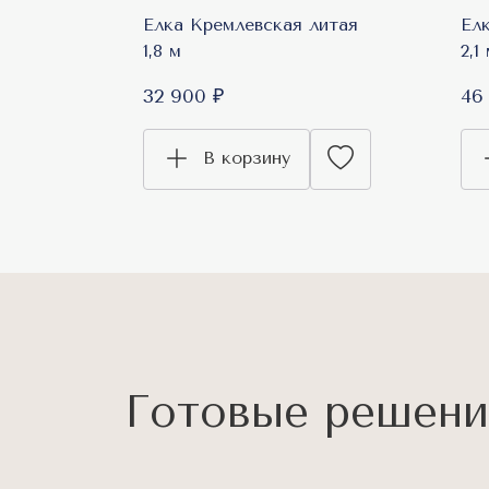
Елка Кремлевская литая
Ел
1,8 м
2,1
32 900 ₽
46
В корзину
Готовые решени