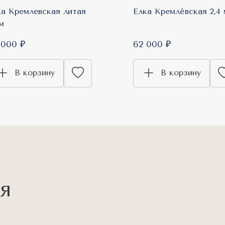
ка Кремлевская литая
Елка Кремлёвская 2,4 
 м
 000 ₽
62 000 ₽
В корзину
В корзину
я