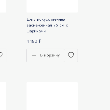
Елка искусственная
заснеженная 75 см с
шариками
4 190 ₽
В корзину