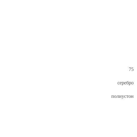
75
серебро
полиустон