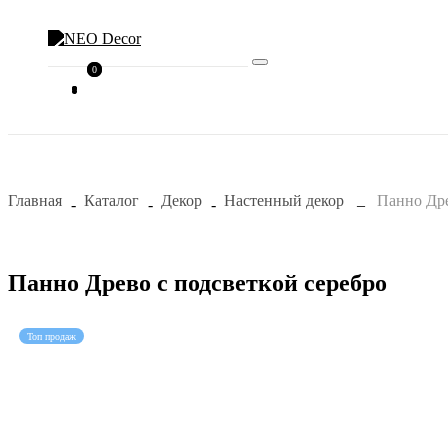
0
0
Главная
Каталог
Декор
Настенный декор
Панно Дре
Панно Древо с подсветкой серебро
Топ продаж