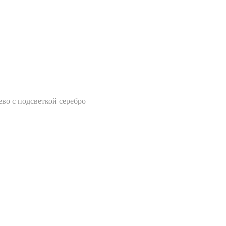
во с подсветкой серебро