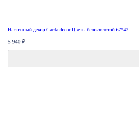
Настенный декор Garda decor Цветы бело-золотой 67*42
5 940 ₽