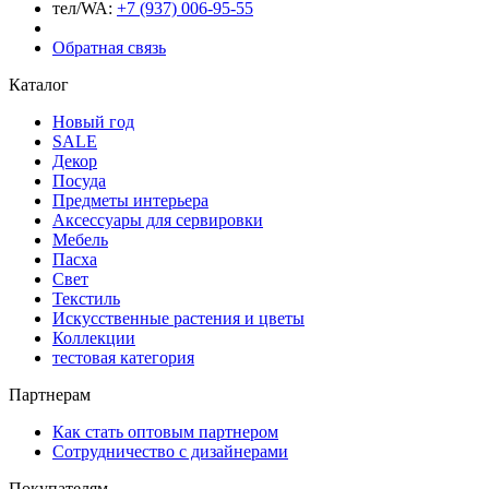
тел/WA:
+7 (937) 006-95-55
Обратная связь
Каталог
Новый год
SALE
Декор
Посуда
Предметы интерьера
Аксессуары для сервировки
Мебель
Пасха
Свет
Текстиль
Искусственные растения и цветы
Коллекции
тестовая категория
Партнерам
Как стать оптовым партнером
Сотрудничество с дизайнерами
Покупателям