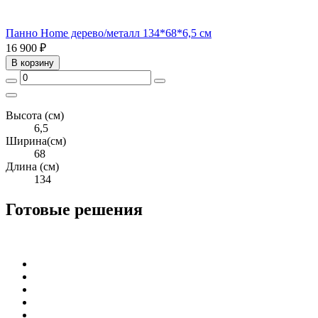
Панно Home дерево/металл 134*68*6,5 см
16 900 ₽
В корзину
Высота (см)
6,5
Ширина(см)
68
Длина (см)
134
Готовые решения