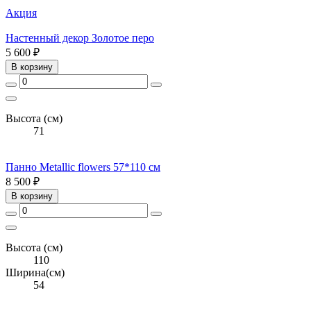
Акция
Настенный декор Золотое перо
5 600 ₽
В корзину
Высота (см)
71
Панно Metallic flowers 57*110 см
8 500 ₽
В корзину
Высота (см)
110
Ширина(см)
54