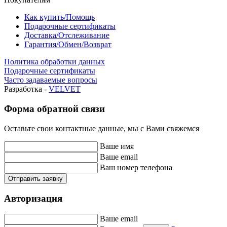
Как купить/Помощь
Подарочные сертификаты
Доставка/Отслеживание
Гарантия/Обмен/Возврат
Политика обработки данных
Подарочные сертификаты
Часто задаваемые вопросы
Разработка -
VELVET
Форма обратной связи
Оставьте свои контактные данные, мы с Вами свяжемся
Ваше имя
Ваше email
Ваш номер телефона
Отправить заявку
Авторизация
Ваше email