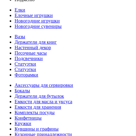
Елки
Елочные игрушки
Новогодние игрушки
Новогодние сувениры
Вазы
Держатели для книг
Настенный декор
Песочные часы
Подсвечники
Статуэтки
Статуэтки
Фоторамки
Аксессуары для сервировки
Бокалы
Держатели для бутылок
Емкости для масла и уксуса
Емкости для хранения
Комплекты посуды
Конфетницы
Кружки
Кувшины и графины
Кухонные принадлежности