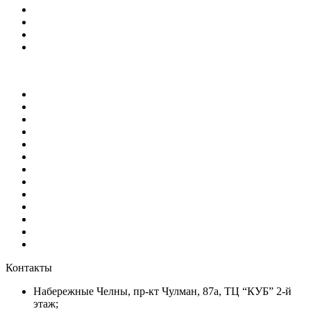
Контакты
Набережные Челны, пр-кт Чулман, 87а, ТЦ “КУБ” 2-й
этаж;