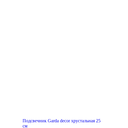
Акция
Подсвечник Garda decor хрустальная 25
см