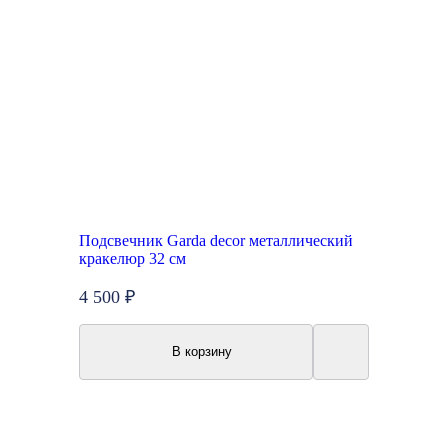
Подсвечник Garda decor металлический
кракелюр 32 см
4 500 ₽
В корзину