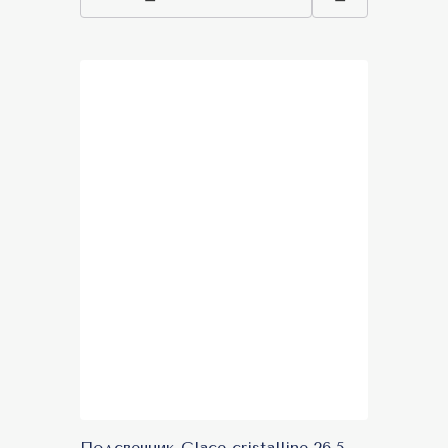
Подсвечник Glace cristalline 26,5