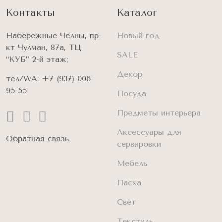
Контакты
Каталог
Набережные Челны, пр-
Новый год
кт Чулман, 87а, ТЦ
SALE
“КУБ” 2-й этаж;
Декор
тел/WA:
+7 (937) 006-
95-55
Посуда
Предметы интерьера
Аксессуары для
Обратная связь
сервировки
Мебель
Пасха
Свет
Текстиль