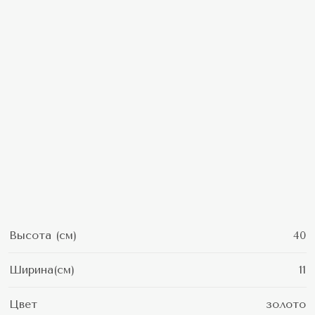
Высота (см)
40
Ширина(см)
11
Цвет
золото