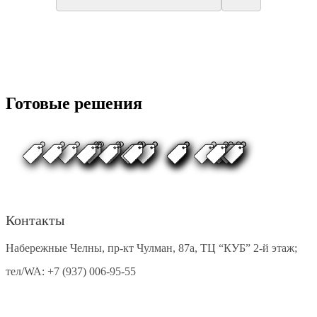
Готовые решения
Контакты
Набережные Челны, пр-кт Чулман, 87а, ТЦ “КУБ” 2-й этаж;
тел/WA:
+7 (937) 006-95-55