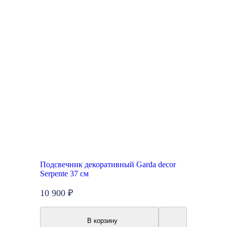
Подсвечник декоративный Garda decor
Serpente 37 см
10 900 ₽
В корзину