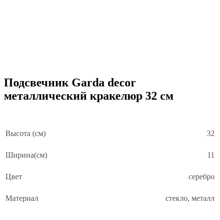
Подсвечник Garda decor
металлический кракелюр 32 см
Высота (см)
32
Ширина(см)
11
Цвет
серебро
Материал
стекло, металл