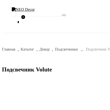
0
0
Главная
Каталог
Декор
Подсвечники
Подсвечник V
Подсвечник Volute