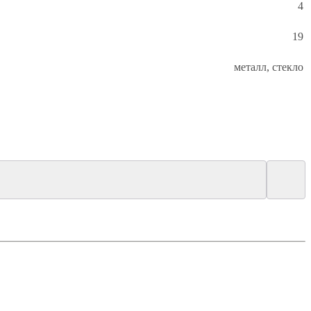
4
19
металл, стекло