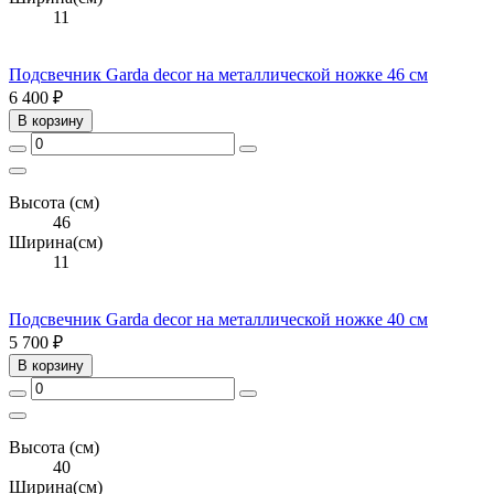
11
Подсвечник Garda decor на металлической ножке 46 см
6 400 ₽
В корзину
Высота (см)
46
Ширина(см)
11
Подсвечник Garda decor на металлической ножке 40 см
5 700 ₽
В корзину
Высота (см)
40
Ширина(см)