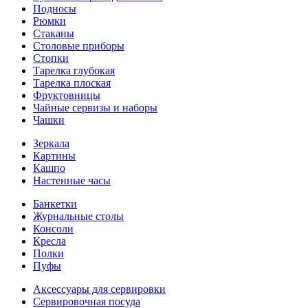
Подносы
Рюмки
Стаканы
Столовые приборы
Стопки
Тарелка глубокая
Тарелка плоская
Фруктовницы
Чайные сервизы и наборы
Чашки
Зеркала
Картины
Кашпо
Настенные часы
Банкетки
Журнальные столы
Консоли
Кресла
Полки
Пуфы
Аксессуары для сервировки
Сервировочная посуда