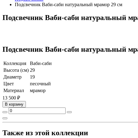
Подсвечник Ваби-саби натуральный мрамор 29 см
Подсвечник Ваби-саби натуральный мр
Подсвечник Ваби-саби натуральный мр
Коллекция
Ваби-саби
Высота (см)
29
Диаметр
19
Цвет
песочный
Материал
мрамор
13 500 ₽
В корзину
Также из этой коллекции