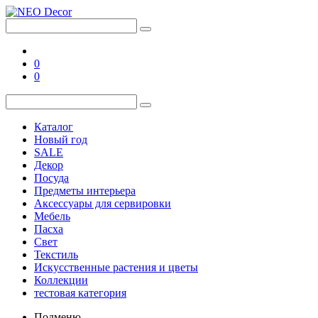
0
0
Каталог
Новый год
SALE
Декор
Посуда
Предметы интерьера
Аксессуары для сервировки
Мебель
Пасха
Свет
Текстиль
Искусственные растения и цветы
Коллекции
тестовая категория
Подменю