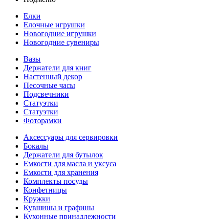
Елки
Елочные игрушки
Новогодние игрушки
Новогодние сувениры
Вазы
Держатели для книг
Настенный декор
Песочные часы
Подсвечники
Статуэтки
Статуэтки
Фоторамки
Аксессуары для сервировки
Бокалы
Держатели для бутылок
Емкости для масла и уксуса
Емкости для хранения
Комплекты посуды
Конфетницы
Кружки
Кувшины и графины
Кухонные принадлежности