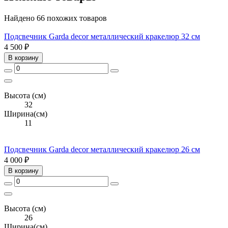
Найдено 66 похожих товаров
Подсвечник Garda decor металлический кракелюр 32 см
4 500 ₽
В корзину
Высота (см)
32
Ширина(см)
11
Подсвечник Garda decor металлический кракелюр 26 см
4 000 ₽
В корзину
Высота (см)
26
Ширина(см)