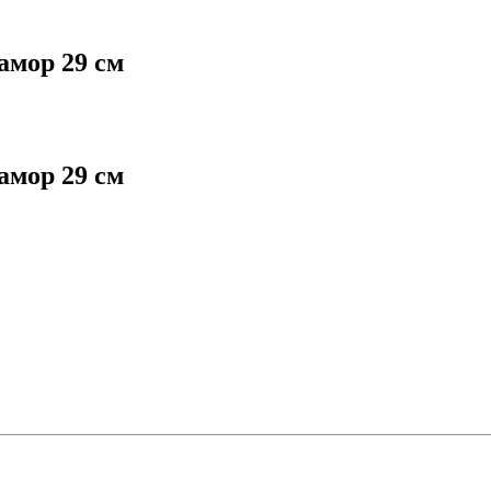
амор 29 см
амор 29 см