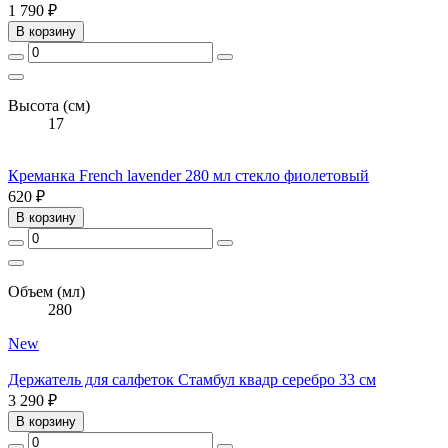
1 790 ₽
В корзину
Высота (см)
17
Креманка French lavender 280 мл стекло фиолетовый
620 ₽
В корзину
Объем (мл)
280
New
Держатель для салфеток Стамбул квадр серебро 33 см
3 290 ₽
В корзину