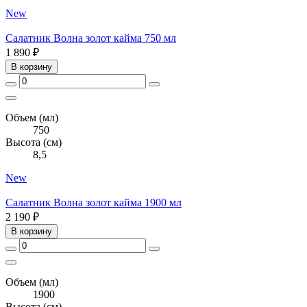
New
Салатник Волна золот кайма 750 мл
1 890 ₽
В корзину
Объем (мл)
750
Высота (см)
8,5
New
Салатник Волна золот кайма 1900 мл
2 190 ₽
В корзину
Объем (мл)
1900
Высота (см)