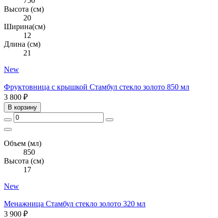
750
Высота (см)
20
Ширина(см)
12
Длина (см)
21
New
Фруктовница с крышкой Стамбул стекло золото 850 мл
3 800 ₽
В корзину
Объем (мл)
850
Высота (см)
17
New
Менажница Стамбул стекло золото 320 мл
3 900 ₽