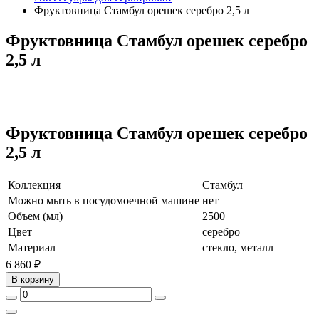
Фруктовница Стамбул орешек серебро 2,5 л
Фруктовница Стамбул орешек серебро
2,5 л
Фруктовница Стамбул орешек серебро
2,5 л
Коллекция
Стамбул
Можно мыть в посудомоечной машине
нет
Объем (мл)
2500
Цвет
серебро
Материал
стекло, металл
6 860 ₽
В корзину