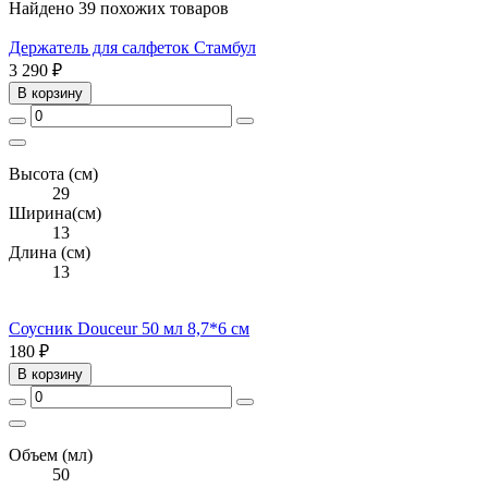
Найдено 39 похожих товаров
Держатель для салфеток Стамбул
3 290 ₽
В корзину
Высота (см)
29
Ширина(см)
13
Длина (см)
13
Соусник Douceur 50 мл 8,7*6 см
180 ₽
В корзину
Объем (мл)
50