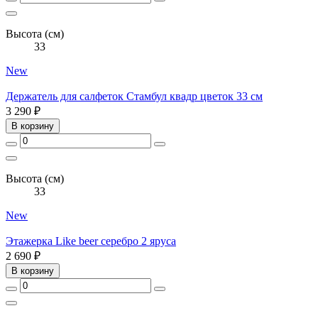
Высота (см)
33
New
Держатель для салфеток Стамбул квадр цветок 33 см
3 290 ₽
В корзину
Высота (см)
33
New
Этажерка Like beer серебро 2 яруса
2 690 ₽
В корзину