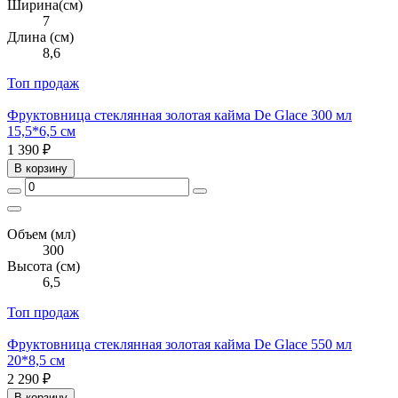
Ширина(см)
7
Длина (см)
8,6
Топ продаж
Фруктовница стеклянная золотая кайма De Glace 300 мл
15,5*6,5 см
1 390 ₽
В корзину
Объем (мл)
300
Высота (см)
6,5
Топ продаж
Фруктовница стеклянная золотая кайма De Glace 550 мл
20*8,5 см
2 290 ₽
В корзину