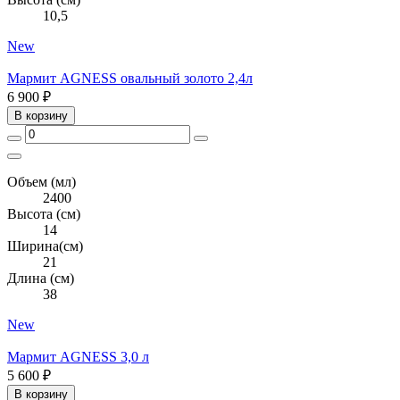
10,5
New
Мармит AGNESS овальный золото 2,4л
6 900 ₽
В корзину
Объем (мл)
2400
Высота (см)
14
Ширина(см)
21
Длина (см)
38
New
Мармит AGNESS 3,0 л
5 600 ₽
В корзину