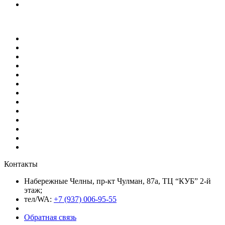
Контакты
Набережные Челны, пр-кт Чулман, 87а, ТЦ “КУБ” 2-й
этаж;
тел/WA:
+7 (937) 006-95-55
Обратная связь