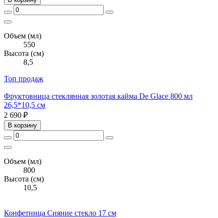
Объем (мл)
550
Высота (см)
8,5
Топ продаж
Фруктовница стеклянная золотая кайма De Glace 800 мл
26,5*10,5 см
2 690 ₽
В корзину
Объем (мл)
800
Высота (см)
10,5
Конфетница Сияние стекло 17 см