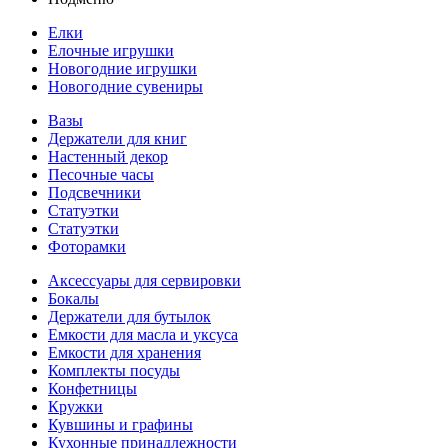
Елки
Елочные игрушки
Новогодние игрушки
Новогодние сувениры
Вазы
Держатели для книг
Настенный декор
Песочные часы
Подсвечники
Статуэтки
Статуэтки
Фоторамки
Аксессуары для сервировки
Бокалы
Держатели для бутылок
Емкости для масла и уксуса
Емкости для хранения
Комплекты посуды
Конфетницы
Кружки
Кувшины и графины
Кухонные принадлежности