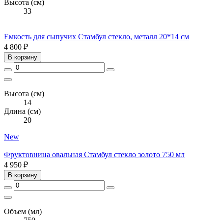
Высота (см)
33
Емкость для сыпучих Стамбул стекло, металл 20*14 см
4 800 ₽
В корзину
Высота (см)
14
Длина (см)
20
New
Фруктовница овальная Стамбул стекло золото 750 мл
4 950 ₽
В корзину
Объем (мл)