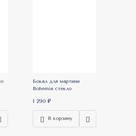
го
Бокал для мартини
Bohemia стекло
1 290 ₽
В корзину