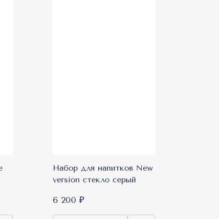
e
Набор для напитков New
version стекло серый
6 200 ₽