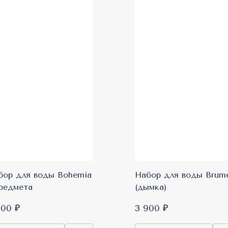
бор для воды Bohemia
Набор для воды Brum
предмета
(дымка)
900 ₽
3 900 ₽