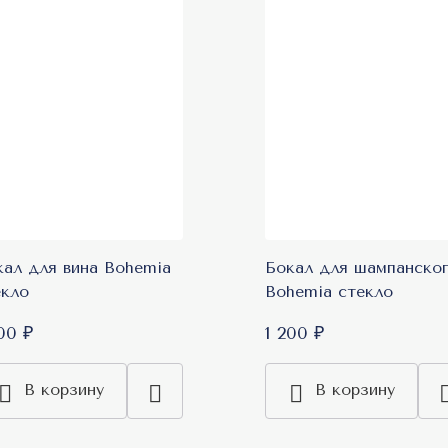
кал для вина Bohemia
Бокал для шампанско
екло
Bohemia стекло
00 ₽
1 200 ₽
В корзину
В корзину