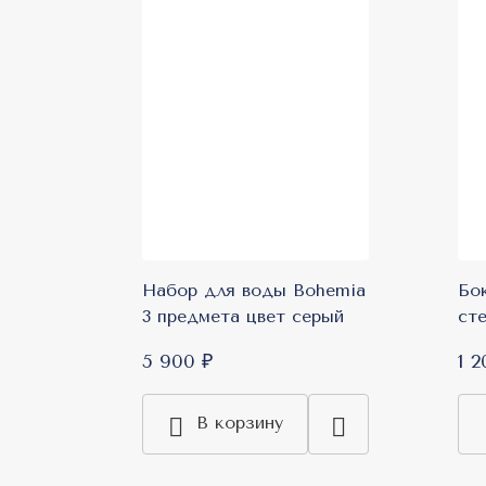
Набор для воды Bohemia
Бо
3 предмета цвет серый
ст
5 900 ₽
1 2
В корзину