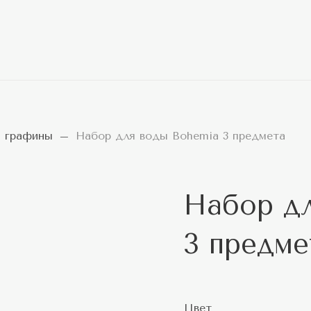
и графины
Набор для воды Bohemia 3 предмета
Набор д
3 предме
Цвет