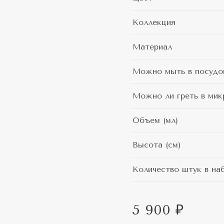
Коллекция
Материал
Можно мыть в посудо
Можно ли греть в мик
Объем (мл)
Высота (см)
Количество штук в на
5 900 ₽