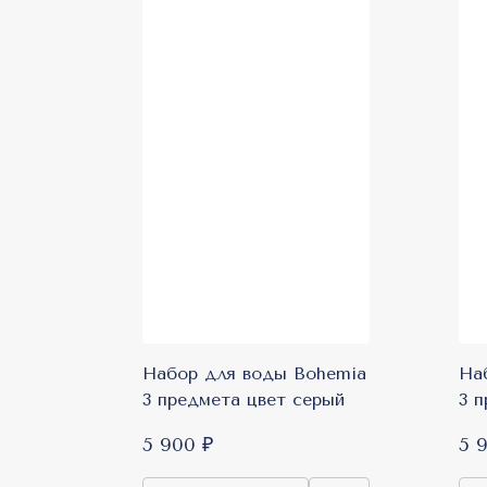
Набор для воды Bohemia
На
3 предмета цвет серый
3 
5 900 ₽
5 