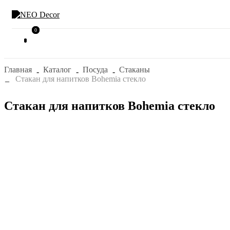
0
0
Главная
Каталог
Посуда
Стаканы
Стакан для напитков Bohemia стекло
Стакан для напитков Bohemia стекло