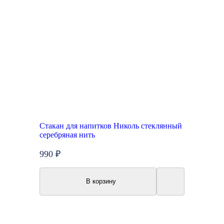
Стакан для напитков Николь стеклянный
серебряная нить
990 ₽
В корзину
New
Акция
Топ продаж