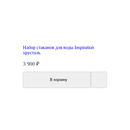
Набор стаканов для воды Inspiration
хрусталь
3 900 ₽
В корзину
Топ продаж