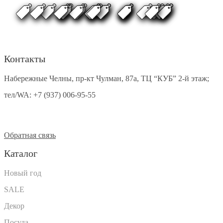
Контакты
Набережные Челны, пр-кт Чулман, 87а, ТЦ “КУБ” 2-й этаж;
тел/WA:
+7 (937) 006-95-55
Обратная связь
Каталог
Новый год
SALE
Декор
Посуда