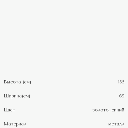
Высота (см)
135
Ширина(см)
69
Цвет
золото, синий
Материал
металл