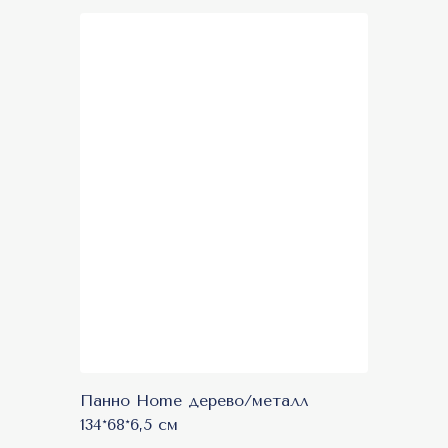
Панно Home дерево/металл
134*68*6,5 см