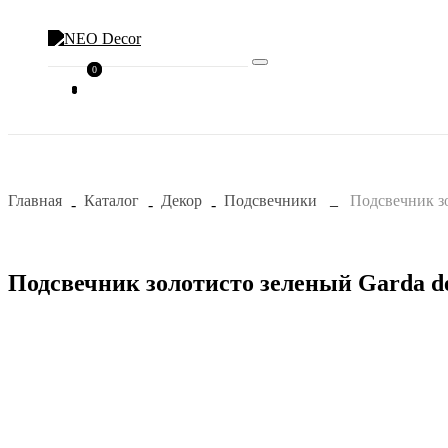
0
0
Главная
Каталог
Декор
Подсвечники
Подсвечник зо
Подсвечник золотисто зеленый Garda de