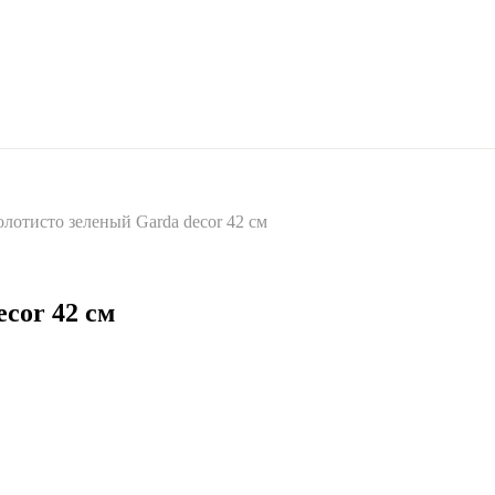
лотисто зеленый Garda decor 42 см
cor 42 см