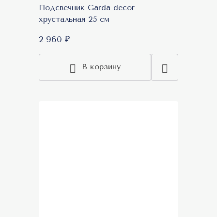
Подсвечник Garda decor
хрустальная 25 см
2 960 ₽
В корзину
Акция