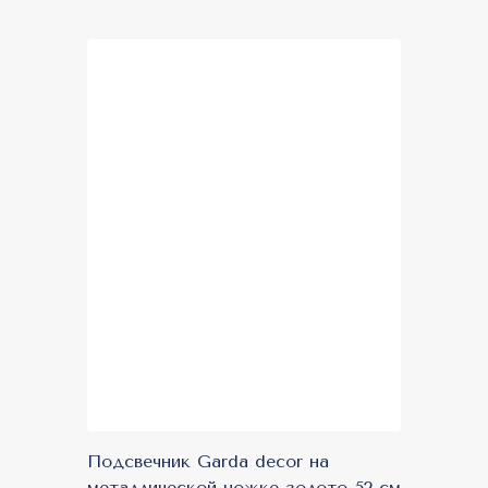
Подсвечник Garda decor на
металлической ножке золото 52 см